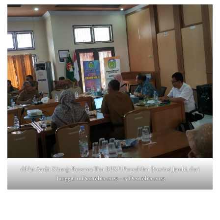
diklat Audit Kinerja Bersama Tim BPKP Perwakilan Provinsi Jambi, dari
Tanggal 11 Desember 2023 - 15 Desember 2023