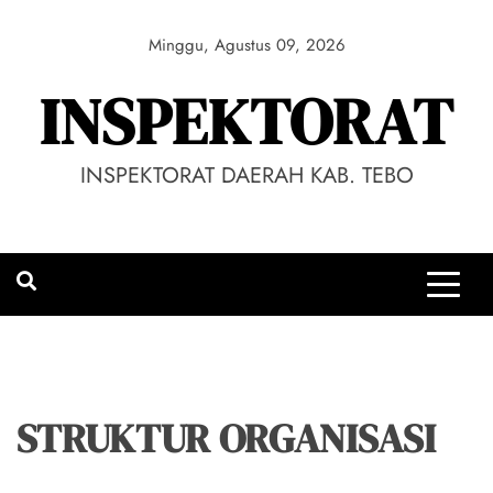
Skip
to
Minggu, Agustus 09, 2026
content
INSPEKTORAT
INSPEKTORAT DAERAH KAB. TEBO
STRUKTUR ORGANISASI