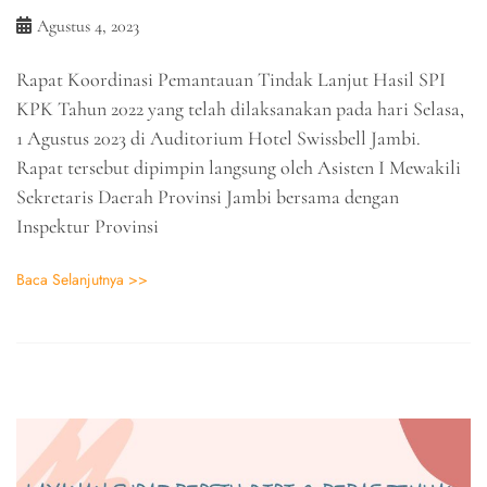
Agustus 4, 2023
Rapat Koordinasi Pemantauan Tindak Lanjut Hasil SPI
KPK Tahun 2022 yang telah dilaksanakan pada hari Selasa,
1 Agustus 2023 di Auditorium Hotel Swissbell Jambi.
Rapat tersebut dipimpin langsung oleh Asisten I Mewakili
Sekretaris Daerah Provinsi Jambi bersama dengan
Inspektur Provinsi
Baca Selanjutnya >>