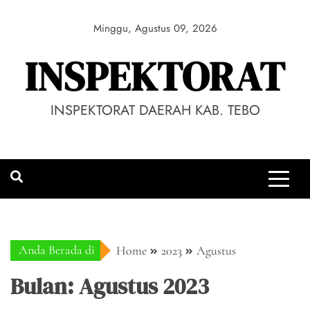
Skip
to
Minggu, Agustus 09, 2026
content
INSPEKTORAT
INSPEKTORAT DAERAH KAB. TEBO
Anda Berada di
Home
2023
Agustus
Bulan:
Agustus 2023