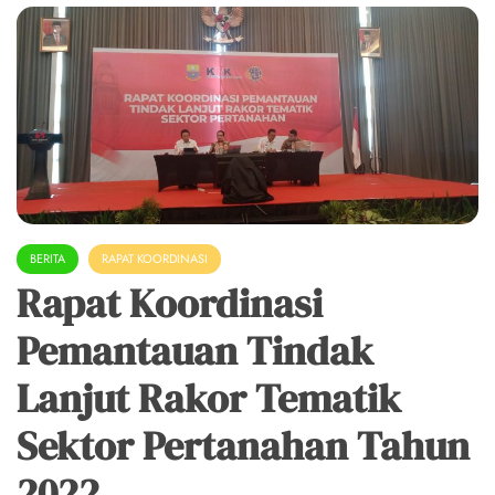
BERITA
RAPAT KOORDINASI
Rapat Koordinasi
Pemantauan Tindak
Lanjut Rakor Tematik
Sektor Pertanahan Tahun
2022