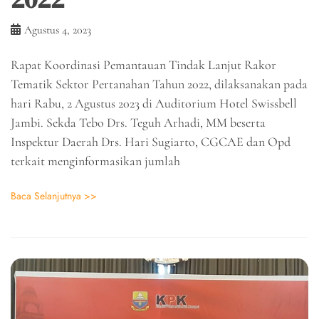
Agustus 4, 2023
Rapat Koordinasi Pemantauan Tindak Lanjut Rakor
Tematik Sektor Pertanahan Tahun 2022, dilaksanakan pada
hari Rabu, 2 Agustus 2023 di Auditorium Hotel Swissbell
Jambi. Sekda Tebo Drs. Teguh Arhadi, MM beserta
Inspektur Daerah Drs. Hari Sugiarto, CGCAE dan Opd
terkait menginformasikan jumlah
Baca Selanjutnya >>