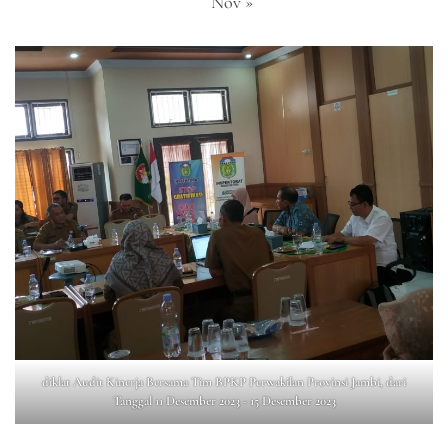
Nov »
diklat Audit Kinerja Bersama Tim BPKP Perwakilan Provinsi Jambi, dari
Tanggal 11 Desember 2023 - 15 Desember 2023