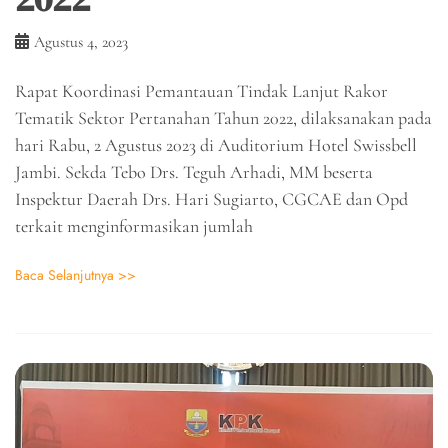
Agustus 4, 2023
Rapat Koordinasi Pemantauan Tindak Lanjut Rakor
Tematik Sektor Pertanahan Tahun 2022, dilaksanakan pada
hari Rabu, 2 Agustus 2023 di Auditorium Hotel Swissbell
Jambi. Sekda Tebo Drs. Teguh Arhadi, MM beserta
Inspektur Daerah Drs. Hari Sugiarto, CGCAE dan Opd
terkait menginformasikan jumlah
Baca Selanjutnya >>