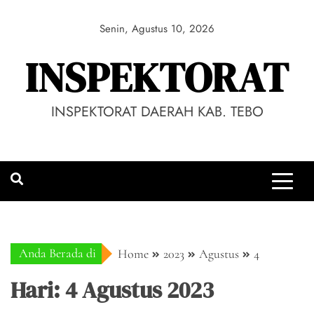
Skip
to
Senin, Agustus 10, 2026
content
INSPEKTORAT
INSPEKTORAT DAERAH KAB. TEBO
Anda Berada di
Home
2023
Agustus
4
Hari:
4 Agustus 2023