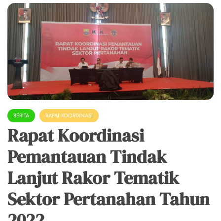
BERITA
RAPAT KOORDINASI
Rapat Koordinasi
Pemantauan Tindak
Lanjut Rakor Tematik
Sektor Pertanahan Tahun
2022