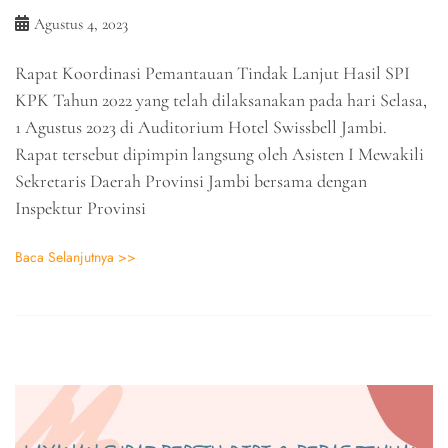
Agustus 4, 2023
Rapat Koordinasi Pemantauan Tindak Lanjut Hasil SPI
KPK Tahun 2022 yang telah dilaksanakan pada hari Selasa,
1 Agustus 2023 di Auditorium Hotel Swissbell Jambi.
Rapat tersebut dipimpin langsung oleh Asisten I Mewakili
Sekretaris Daerah Provinsi Jambi bersama dengan
Inspektur Provinsi
Baca Selanjutnya >>