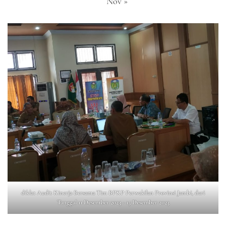
Nov »
diklat Audit Kinerja Bersama Tim BPKP Perwakilan Provinsi Jambi, dari
Tanggal 11 Desember 2023 - 15 Desember 2023